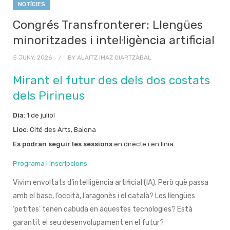
NOTÍCIES
Congrés Transfronterer: Llengües
minoritzades i intel·ligència artificial
5 JUNY, 2026
BY
ALAITZ IMAZ OIARTZABAL
Mirant el futur des dels dos costats
dels Pirineus
Dia
: 1 de juliol
Lloc
: Cité des Arts, Baiona
Es podran seguir les sessions
en directe i en línia
Programa i inscripcions
Vivim envoltats d’intel·ligència artificial (IA). Però què passa
amb el basc, l’occità, l’aragonès i el català? Les llengües
‘petites’ tenen cabuda en aquestes tecnologies? Està
garantit el seu desenvolupament en el futur?