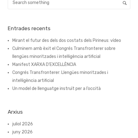
Entrades recents
Mirant el futur des dels dos costats dels Pirineus: vídeo
Culminem amb èxit el Congrés Transfronterer sobre
llengües minoritzades i intel·ligència artificial
Manifest XARXA D’EXCEL·LÈNCIA
Congrés Transfronterer: Llengües minoritzades i
intel·ligència artificial
Un model de llenguatge instruït per a l’occità
Arxius
juliol 2026
juny 2026