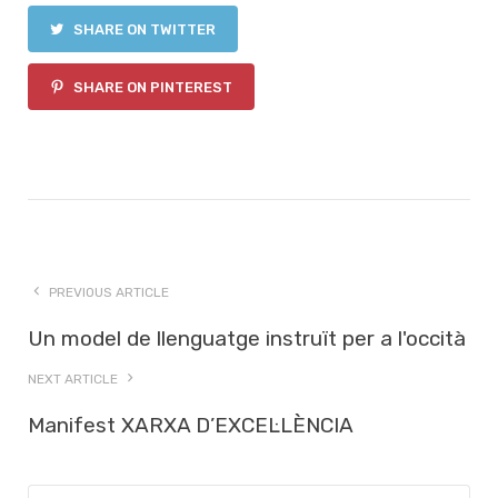
SHARE ON TWITTER
SHARE ON PINTEREST
PREVIOUS ARTICLE
Un model de llenguatge instruït per a l'occità
NEXT ARTICLE
Manifest XARXA D’EXCEL·LÈNCIA