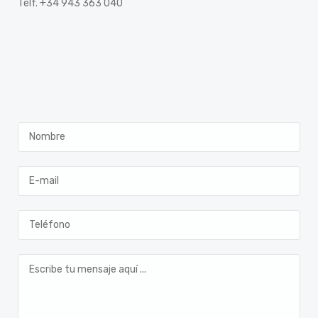
Telf. +34 943 363 040