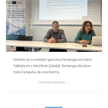
L’aranés ye a variedat gascona d’a luenga occitana
fablada en o Val d’Arán (Lleida). Ye luenga oficial en
toda Cataluña, de conchunta…
CONTINUE READING