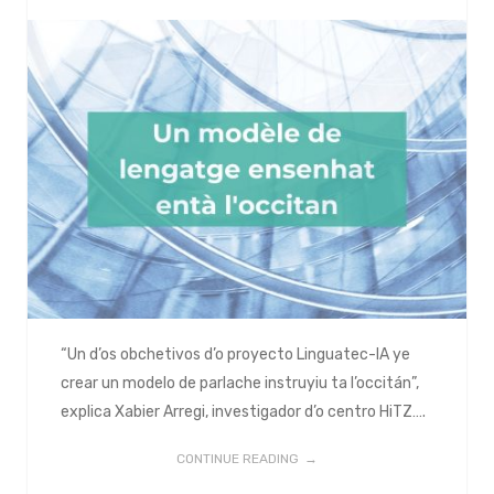
“Un d’os obchetivos d’o proyecto Linguatec-IA ye
crear un modelo de parlache instruyiu ta l’occitán”,
explica Xabier Arregi, investigador d’o centro HiTZ….
CONTINUE READING