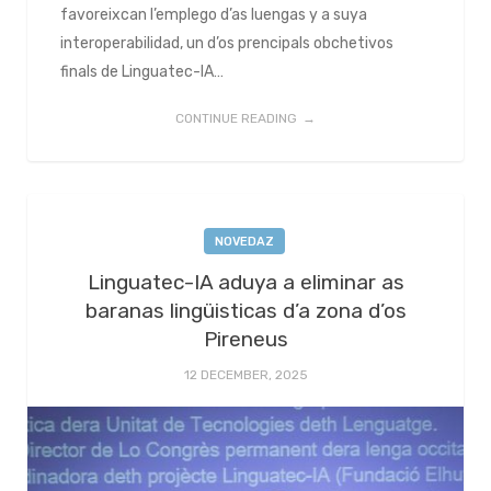
favoreixcan l’emplego d’as luengas y a suya
interoperabilidad, un d’os prencipals obchetivos
finals de Linguatec-IA…
CONTINUE READING
NOVEDAZ
Linguatec-IA aduya a eliminar as
baranas lingüisticas d’a zona d’os
Pireneus
12 DECEMBER, 2025