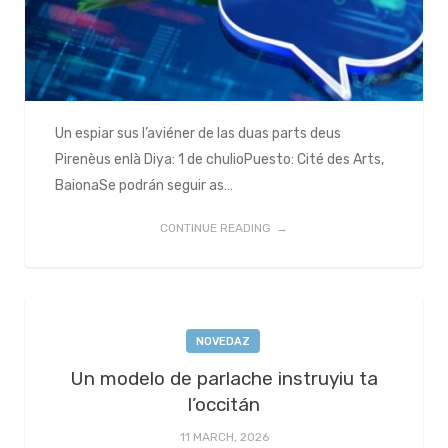
Un espiar sus l’aviéner de las duas parts deus
Pirenèus enlà Diya: 1 de chulioPuesto: Cité des Arts,
BaionaSe podrán seguir as…
CONTINUE READING
NOVEDAZ
Un modelo de parlache instruyiu ta
l’occitán
11 MARCH, 2026