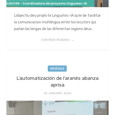
L’objectiu deu projècte Linguatec-IA qu’ei de facilitar
la comunicacion multilingua enter los locutors qui
parlan las lengas de las diferentas regions deus…
CONTINUE READING
NOVEDAZ
L’automatización de l’aranés abanza
aprisa
22 JANUARY, 2026