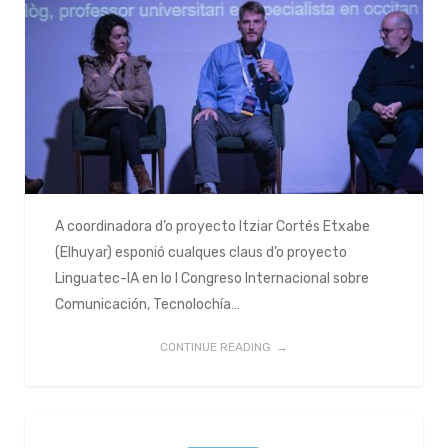
A coordinadora d’o proyecto Itziar Cortés Etxabe
(Elhuyar) esponió cualques claus d’o proyecto
Linguatec-IA en lo I Congreso Internacional sobre
Comunicación, Tecnolochía…
CONTINUE READING