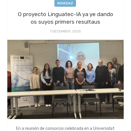
NOVEDAZ
O proyecto Linguatec-IA ya ye dando
os suyos primers resultaus
1 DECEMBER, 2025
En a reunión de consorcio celebrada en a Universidat