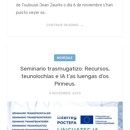
de Toulouse Jean Jaurès o día 6 de noviembre s’han
puisto veyer os…
CONTINUE READING
NOVEDAZ
Seminario trasmugatizo: Recursos,
teunolochías e IA t’as luengas d’os
Pirineus.
4 NOVEMBER, 2025