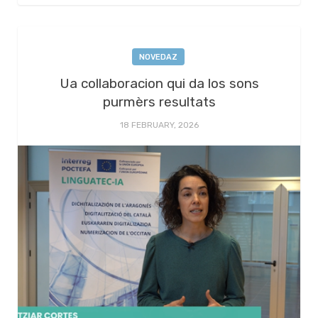
NOVEDAZ
Ua collaboracion qui da los sons
purmèrs resultats
18 FEBRUARY, 2026