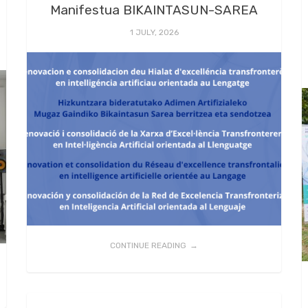
Manifestua BIKAINTASUN-SAREA
1 JULY, 2026
CONTINUE READING