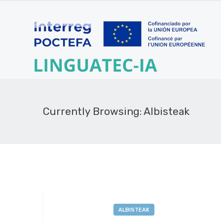
Currently Browsing: Albisteak
ALBISTEAK