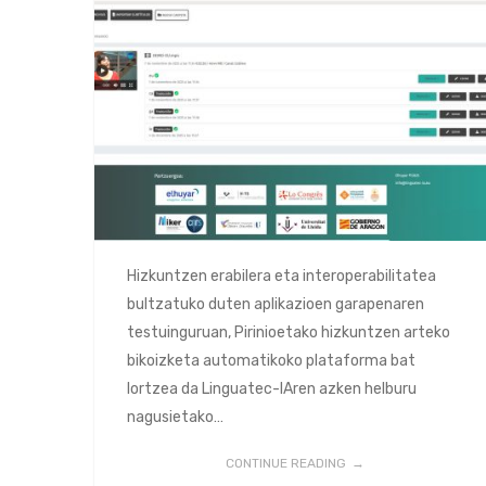
Hizkuntzen erabilera eta interoperabilitatea
bultzatuko duten aplikazioen garapenaren
testuinguruan, Pirinioetako hizkuntzen arteko
bikoizketa automatikoko plataforma bat
lortzea da Linguatec-IAren azken helburu
nagusietako…
CONTINUE READING