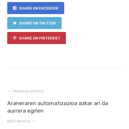
SHARE ON FACEBOOK
SHARE ON TWITTER
SHARE ON PINTEREST
PREVIOUS ARTICLE
Araneraren automatizazioa azkar ari da
aurrera egiten
NEXT ARTICLE