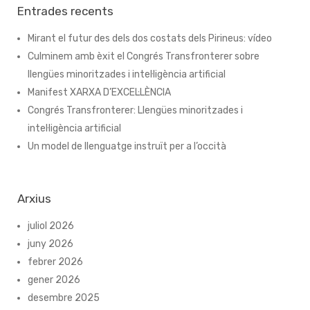
Entrades recents
Mirant el futur des dels dos costats dels Pirineus: vídeo
Culminem amb èxit el Congrés Transfronterer sobre
llengües minoritzades i intel·ligència artificial
Manifest XARXA D’EXCEL·LÈNCIA
Congrés Transfronterer: Llengües minoritzades i
intel·ligència artificial
Un model de llenguatge instruït per a l’occità
Arxius
juliol 2026
juny 2026
febrer 2026
gener 2026
desembre 2025