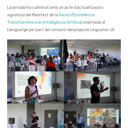
La jornada ha culminat amb un acte d’actualització i
signatura del Manifest de la
Xarxa d’Excel·lència
Transfronterera en Intel·ligència Artificial
orientada al
Llenguatge per part del consorci del projecte Linguatec-IA.