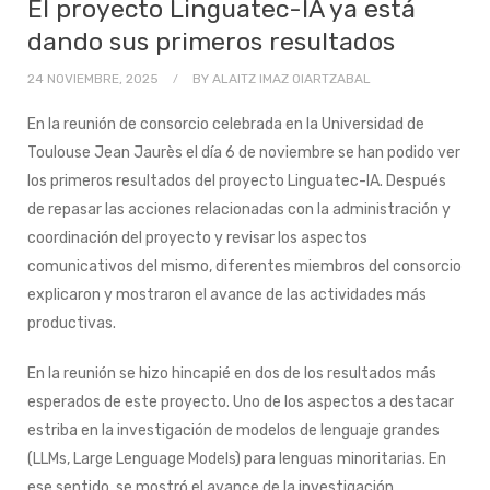
El proyecto Linguatec-IA ya está
dando sus primeros resultados
24 NOVIEMBRE, 2025
BY
ALAITZ IMAZ OIARTZABAL
En la reunión de consorcio celebrada en la Universidad de
Toulouse Jean Jaurès el día 6 de noviembre se han podido ver
los primeros resultados del proyecto Linguatec-IA. Después
de repasar las acciones relacionadas con la administración y
coordinación del proyecto y revisar los aspectos
comunicativos del mismo, diferentes miembros del consorcio
explicaron y mostraron el avance de las actividades más
productivas.
En la reunión se hizo hincapié en dos de los resultados más
esperados de este proyecto. Uno de los aspectos a destacar
estriba en la investigación de modelos de lenguaje grandes
(LLMs, Large Lenguage Models) para lenguas minoritarias. En
ese sentido, se mostró el avance de la investigación,