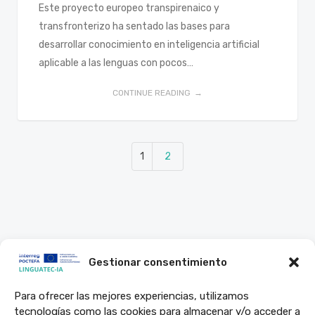
Este proyecto europeo transpirenaico y
transfronterizo ha sentado las bases para
desarrollar conocimiento en inteligencia artificial
aplicable a las lenguas con pocos…
CONTINUE READING
1
2
Gestionar consentimiento
Para ofrecer las mejores experiencias, utilizamos
tecnologías como las cookies para almacenar y/o acceder a