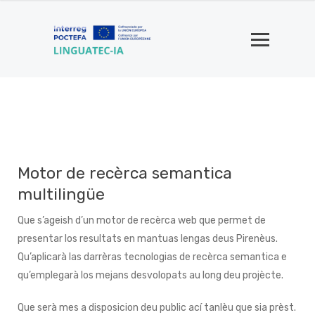
Motor de recèrca semantica
multilingüe
Que s’ageish d’un motor de recèrca web que permet de
presentar los resultats en mantuas lengas deus Pirenèus.
Qu’aplicarà las darrèras tecnologias de recèrca semantica e
qu’emplegarà los mejans desvolopats au long deu projècte.
Que serà mes a disposicion deu public ací tanlèu que sia prèst.