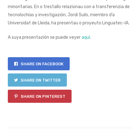
minoritarias. En o trestallo relazionau con a transferenzia de
tecnolochías y investigazión, Jordi Suils, miembro d’a
Universidat de Lleida, ha presentau o proyeuto Linguatec-IA.
A suya presentazión se puede veyer
aquí
.
SHARE ON FACEBOOK
SHARE ON TWITTER
SHARE ON PINTEREST