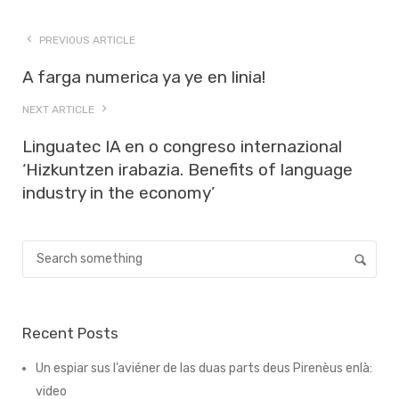
PREVIOUS ARTICLE
A farga numerica ya ye en linia!
NEXT ARTICLE
Linguatec IA en o congreso internazional
‘Hizkuntzen irabazia. Benefits of language
industry in the economy’
Recent Posts
Un espiar sus l’aviéner de las duas parts deus Pirenèus enlà:
video