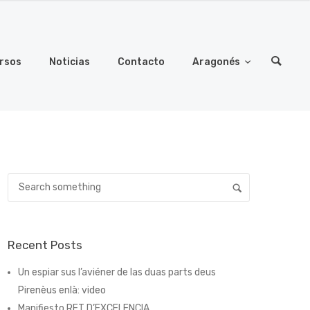
rsos
Noticias
Contacto
Aragonés
Recent Posts
Un espiar sus l’aviéner de las duas parts deus
Pirenèus enlà: video
Manifiesto RET D’EXCELENCIA