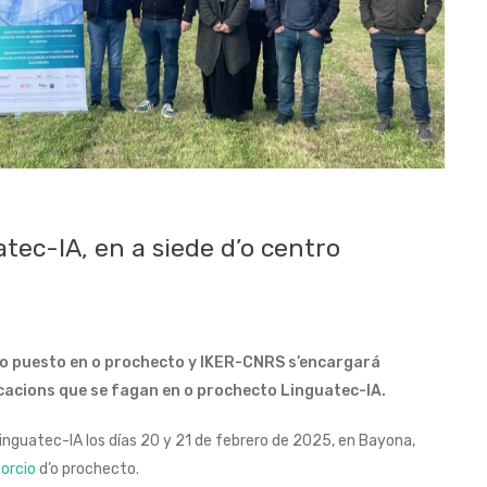
ec-IA, en a siede d’o centro
uyo puesto en o prochecto y IKER-CNRS s’encargará
licacions que se fagan en o prochecto Linguatec-IA.
Linguatec-IA los días 20 y 21 de febrero de 2025, en Bayona,
orcio
d’o prochecto.