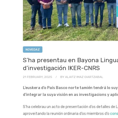
NOVEDAZ
S’ha presentau en Bayona Linguat
d’investigación IKER-CNRS
21 FEBRUARY, 2025
BY
ALAITZ IMAZ OIARTZABAL
L’euskera d’o País Basco norte tamién tendrá lo s
d’integrar la suya visión en as investigacions y ap
S’ha celebrau un acto de presentación d’os detalles de 
aproveitando la reunión ordinaria d’os miembros d’o
cons