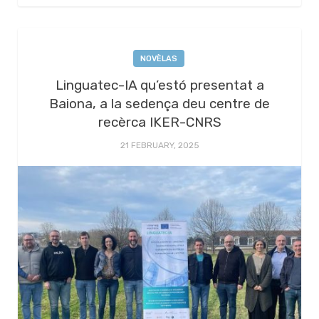
NOVÈLAS
Linguatec-IA qu’estó presentat a
Baiona, a la sedença deu centre de
recèrca IKER-CNRS
21 FEBRUARY, 2025