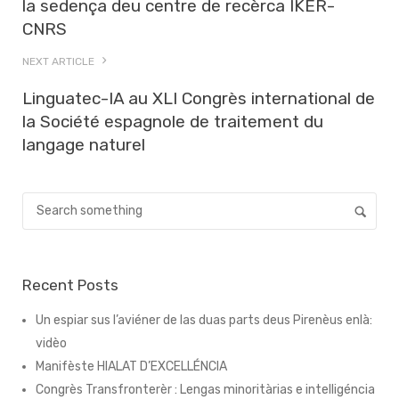
la sedença deu centre de recèrca IKER-
CNRS
NEXT ARTICLE
Linguatec-IA au XLI Congrès international de
la Société espagnole de traitement du
langage naturel
Recent Posts
Un espiar sus l’aviéner de las duas parts deus Pirenèus enlà:
vidèo
Manifèste HIALAT D’EXCELLÉNCIA
Congrès Transfronterèr : Lengas minoritàrias e intelligéncia