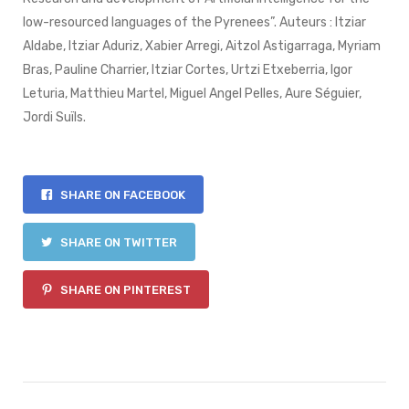
low-resourced languages of the Pyrenees”. Auteurs : Itziar
Aldabe, Itziar Aduriz, Xabier Arregi, Aitzol Astigarraga, Myriam
Bras, Pauline Charrier, Itziar Cortes, Urtzi Etxeberria, Igor
Leturia, Matthieu Martel, Miguel Angel Pelles, Aure Séguier,
Jordi Suïls.
SHARE ON FACEBOOK
SHARE ON TWITTER
SHARE ON PINTEREST