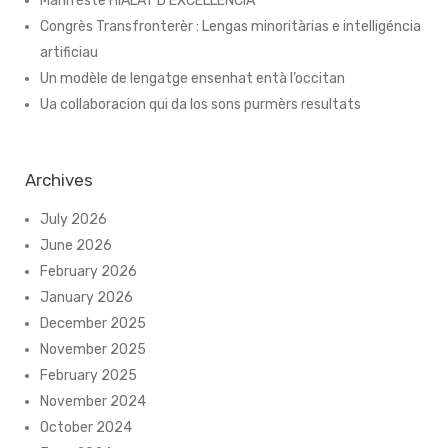
Manifèste HIALAT D’EXCELLÉNCIA
Congrès Transfronterèr : Lengas minoritàrias e intelligéncia
artificiau
Un modèle de lengatge ensenhat entà l’occitan
Ua collaboracion qui da los sons purmèrs resultats
Archives
July 2026
June 2026
February 2026
January 2026
December 2025
November 2025
February 2025
November 2024
October 2024