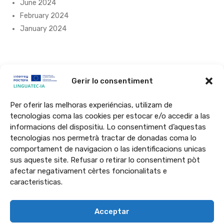
June 2024
February 2024
January 2024
Gerir lo consentiment
Per oferir las melhoras experiéncias, utilizam de
tecnologias coma las cookies per estocar e/o accedir a las
informacions del dispositiu. Lo consentiment d’aquestas
Lo projècte LINGUATEC-IA qu’ei finançat a 65% per l’Union Europèa peu
tecnologias nos permetrà tractar de donadas coma lo
programa Interreg VI-A Espanha-França-Andòrra (POCTEFA 2021-
comportament de navigacion o las identificacions unicas
2027). Lo POCTEFA qu’a l’objectiu d’ahortir l’integracion economica e
sus aqueste site. Refusar o retirar lo consentiment pòt
afectar negativament cèrtes foncionalitats e
sociau de la zòna frontalèra Espanha-França-Andòrra.
caracteristicas.
Acceptar