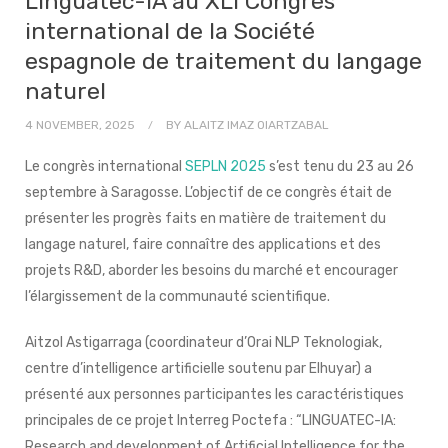
Linguatec-IA au XLI Congrès
international de la Société
espagnole de traitement du langage
naturel
4 NOVEMBER, 2025
BY
ALAITZ IMAZ OIARTZABAL
Le congrès international
SEPLN 2025
s’est tenu du 23 au 26
septembre à Saragosse. L’objectif de ce congrès était de
présenter les progrès faits en matière de traitement du
langage naturel, faire connaître des applications et des
projets R&D, aborder les besoins du marché et encourager
l’élargissement de la communauté scientifique.
Aitzol Astigarraga (coordinateur d’Orai NLP Teknologiak,
centre d’intelligence artificielle soutenu par Elhuyar) a
présenté aux personnes participantes les caractéristiques
principales de ce projet Interreg Poctefa : “LINGUATEC-IA:
Research and development of Artificial Intelligence for the