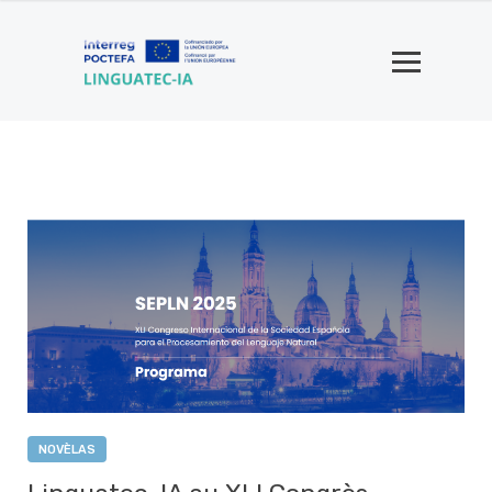
NOVÈLAS