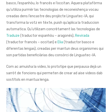
basco, l’espanhòu, lo francés e l’occitan. Aquera platafòrma
qu’utiliza purmèr las tecnologias de reconeishença vocau
creadas dens l’encastre deu projècte Linguatec-IA, qui
transforma la votz en tèxte, puish qu’aplica la traduccion
automatica. Qu’utilizam concrètament las tecnologias de
Traduze
(traductor espanhòu – aragonés),
Revirada
(traductor francés – occitan) e
Elia
(traductor basco e
diferentas lengas), creadas per mantun deus organismes qui
son partidas beneficiàrias deu consòrci de Linguatec-IA.
Com ac amuisha la video, lo prototipe que perpausa dejà un
sarròt de foncions qui permeten de crear ad aise videos dab
sostítols en mantua lenga.