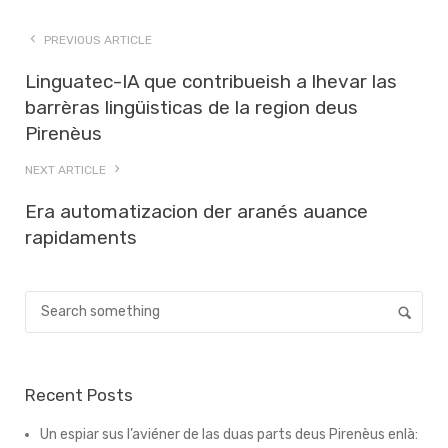
PREVIOUS ARTICLE
Linguatec-IA que contribueish a lhevar las
barrèras lingüisticas de la region deus
Pirenèus
NEXT ARTICLE
Era automatizacion der aranés auance
rapidaments
Recent Posts
Un espiar sus l’aviéner de las duas parts deus Pirenèus enlà: